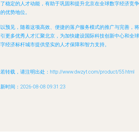
入了稳定的人才动能，有助于巩固和提升北京在全球数字经济竞
中的优势地位。
可以预见，随着这项高效、便捷的落户服务模式的推广与完善，
吸引更多优秀人才汇聚北京，为加快建设国际科技创新中心和全
数字经济标杆城市提供坚实的人才保障和智力支持。
若转载，请注明出处：http://www.dwzyt.com/product/55.html
新时间：2026-08-08 09:31:23