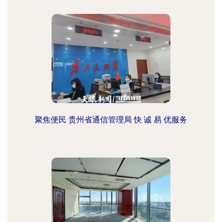
聚焦便民 贵州省通信管理局 快 诚 易 优服务