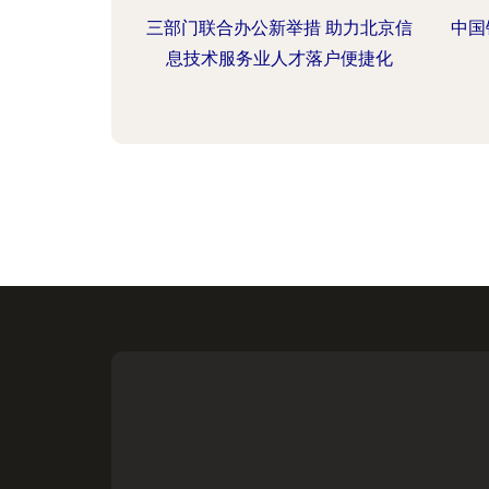
三部门联合办公新举措 助力北京信
中国
息技术服务业人才落户便捷化