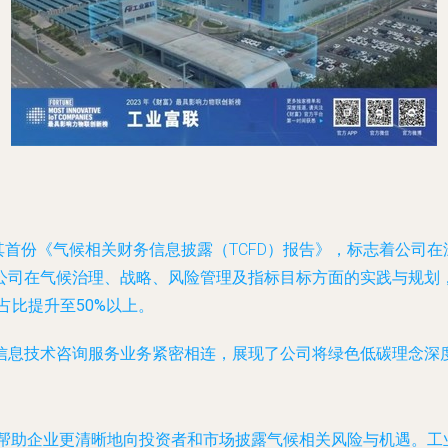
布了其首份《气候相关财务信息披露（TCFD）报告》，标志着公司
公司在气候治理、战略、风险管理及指标目标方面的实践与规划
占比提升至50%以上
。
信息技术咨询服务
业务紧密相连，展现了公司将绿色低碳理念深
旨在帮助企业更清晰地向投资者和市场披露气候相关风险与机遇。工