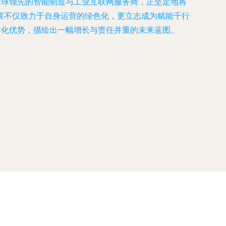
家全球领先的智能制造与工业互联网服务商，正坚定地将
联不仅致力于自身运营的绿色化，更立志成为赋能千行
异化优势，描绘出一幅增长与责任并重的未来蓝图。