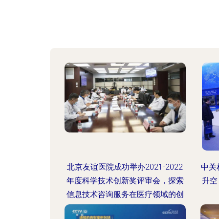
北京友谊医院成功举办2021-2022
中关
年度科学技术创新奖评审会，探索
升空
信息技术咨询服务在医疗领域的创
新应用