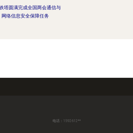
铁塔圆满完成全国两会通信与
网络信息安全保障任务
电话：1592612**