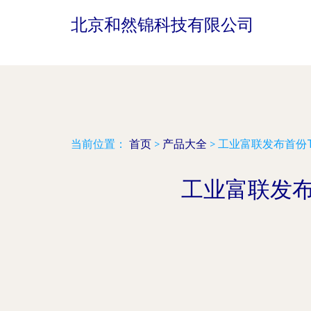
北京和然锦科技有限公司
当前位置：
首页
>
产品大全
>
工业富联发布首份
工业富联发布