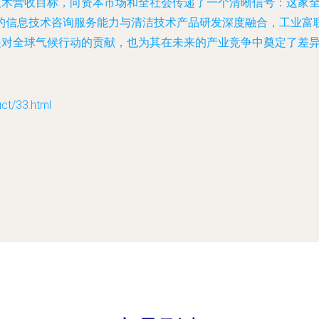
清洁技术营收目标，向资本市场和全社会传递了一个清晰信号：这
的
信息技术咨询服务
能力与清洁技术产品研发深度融合，工业富
既是对全球气候行动的贡献，也为其在未来的产业竞争中奠定了差
/33.html