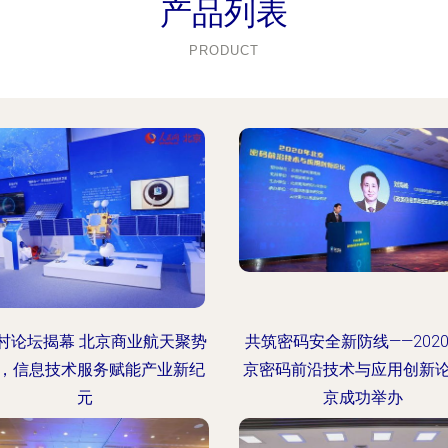
产品列表
PRODUCT
村论坛揭幕 北京商业航天聚势
共筑密码安全新防线——202
，信息技术服务赋能产业新纪
京密码前沿技术与应用创新
元
京成功举办