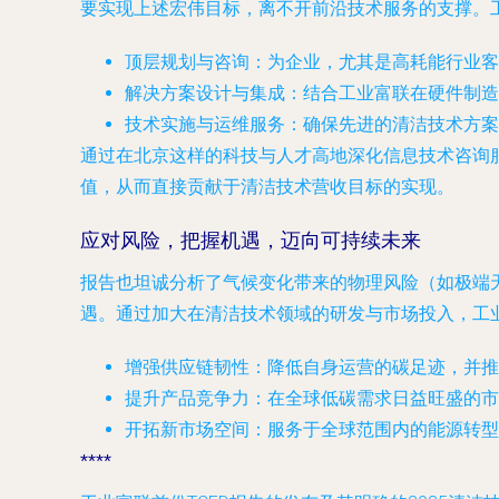
要实现上述宏伟目标，离不开前沿技术服务的支撑。
顶层规划与咨询
：为企业，尤其是高耗能行业客
解决方案设计与集成
：结合工业富联在硬件制造
技术实施与运维服务
：确保先进的清洁技术方案
通过在北京这样的科技与人才高地深化信息技术咨询
值，从而直接贡献于清洁技术营收目标的实现。
应对风险，把握机遇，迈向可持续未来
报告也坦诚分析了气候变化带来的物理风险（如极端
遇。通过加大在清洁技术领域的研发与市场投入，工
增强供应链韧性
：降低自身运营的碳足迹，并推
提升产品竞争力
：在全球低碳需求日益旺盛的市
开拓新市场空间
：服务于全球范围内的能源转型
****