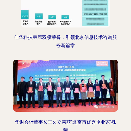
佳华科技荣膺双项荣誉，引领北京信息技术咨询服
务新篇章
华财会计董事长王久立荣获“北京市优秀企业家”殊
荣