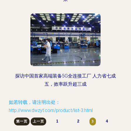
探访中国首家高端装备5G全连接工厂 人力省七成
五，效率跃升超三成
如若转载，请注明出处：
http://www.dwzyt.com/product/list-3.html
1
2
4
第一页
上一页
3